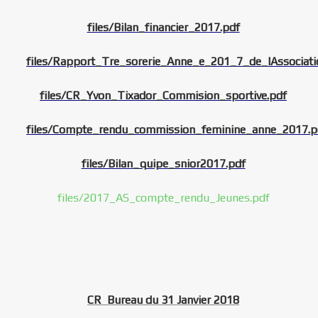
files/Bilan_financier_2017.pdf
files/Rapport_Tre_sorerie_Anne_e_201_7_de_lAssociati
files/CR_Yvon_Tixador_Commision_sportive.pdf
files/Compte_rendu_commission_feminine_anne_2017.p
files/Bilan_quipe_snior2017.pdf
files/2017_AS_compte_rendu_Jeunes.pdf
CR Bureau du 31 Janvier 2018