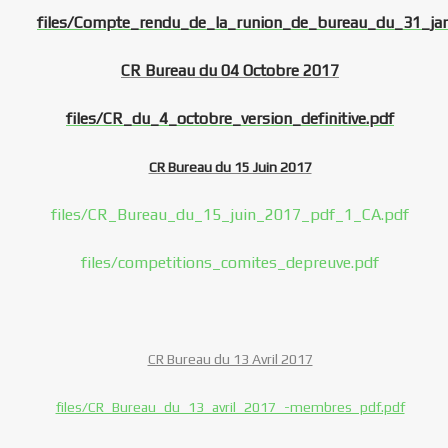
files/Compte_rendu_de_la_runion_de_bureau_du_31_jan
CR Bureau du 04 Octobre 2017
files/CR_du_4_octobre_version_definitive.pdf
CR Bureau du 15 Juin 2017
files/CR_Bureau_du_15_juin_2017_pdf_1_CA.pdf
files/competitions_comites_depreuve.pdf
CR Bureau du 13 Avril 2017
files/CR_Bureau_du_13_avril_2017_-membres_pdf.pdf