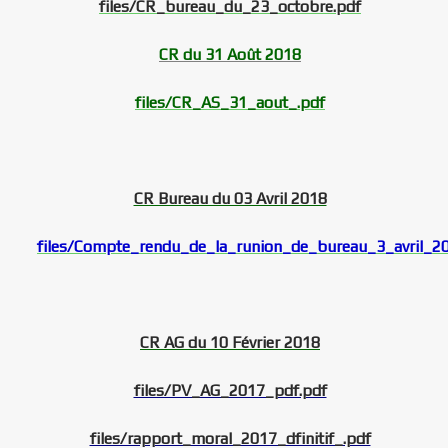
files/CR_bureau_du_23_octobre.pdf
CR du 31 Août 2018
files/CR_AS_31_aout_.pdf
CR Bureau du 03 Avril 2018
files/Compte_rendu_de_la_runion_de_bureau_3_avril_2
CR AG du 10 Février 2018
files/PV_AG_2017_pdf.pdf
files/rapport_moral_2017_dfinitif_.pdf