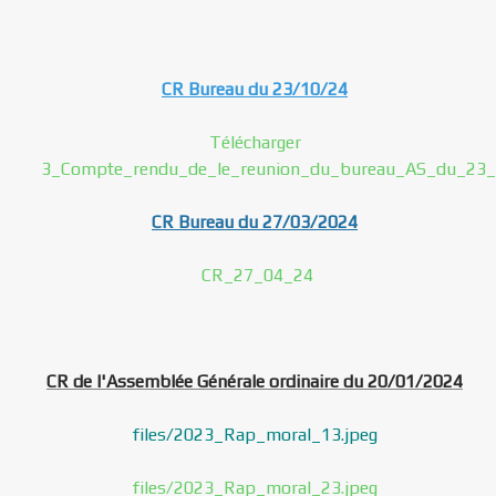
CR Bureau du 23/10/24
Télécharger
3_Compte_rendu_de_le_reunion_du_bureau_AS_du_23_
CR Bureau du 27/03/2024
CR_27_04_24
CR de l'Assemblée Générale ordinaire du 20/01/2024
files/2023_Rap_moral_13.jpeg
files/2023_Rap_moral_23.jpeg