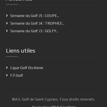
Semaine du Golf J5 : COUPE...
Semaine du Golf J4 : TROPHEE...
Semaine du Golf J3 : GOLFY...
Liens utiles
Ligue Golf Occitanie
F.F.Golf
©A.S. Golf de Saint-Cyprien. Tous droits réservés.