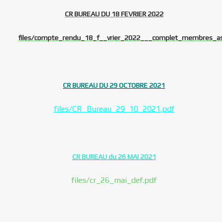
CR BUREAU DU 18 FEVRIER 2022
files/compte_rendu_18_f__vrier_2022___complet_membres_as
CR BUREAU DU 29 OCTOBRE 2021
files/CR_Bureau_29_10_2021.pdf
CR BUREAU du 26 MAI 2021
files/cr_26_mai_def.pdf