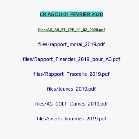
CR AG DU 01 FEVRIER 2020
files/AG_AS_ST_CYP_01_02_2020.pdf
files/rapport_moral_2019.pdf
files/Rapport_Financier_2019_pour_AG.pdf
files/Rapport_Trsorerie_2019.pdf
files/Jeunes_2019.pdf
files/AG_GOLF_Dames_2019.pdf
files/sniors_hommes_2019.pdf