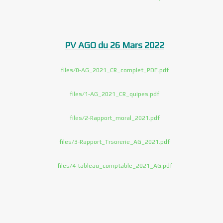
PV AGO du 26 Mars 2022
files/0-AG_2021_CR_complet_PDF.pdf
files/1-AG_2021_CR_quipes.pdf
files/2-Rapport_moral_2021.pdf
files/3-Rapport_Trsorerie_AG_2021.pdf
files/4-tableau_comptable_2021_AG.pdf