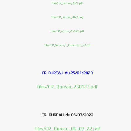
files/CR_Dames_2022.pdf
files/CR_Jeunes_2022.png
files/CR_sniors_2022(1).pdf
files/CR_Seniors_T_Dubernard_22.pdf
CR BUREAU du 25/01/2023
files/CR_Bureau_250123.pdf
CR BUREAU du 06/07/2022
files/CR_Bureau_06_07_22.pdf