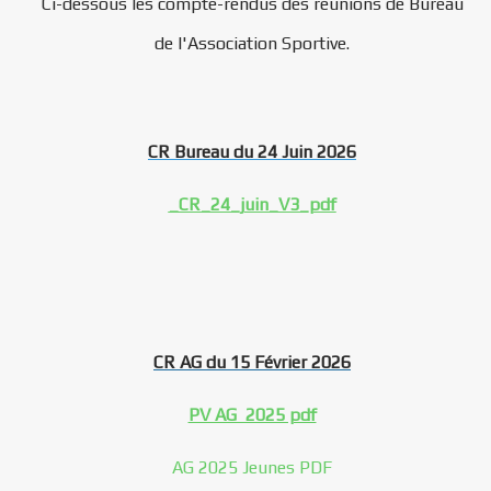
Ci-dessous les compte-rendus des réunions de Bureau
de l'Association Sportive.
CR Bureau du 24 Juin 2026
_CR_24_juin_V3_pdf
CR AG du 15 Février 2026
PV AG 2025 pdf
AG 2025 Jeunes PDF