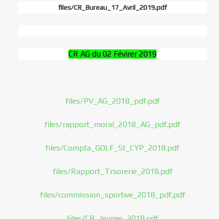
files/CR_Bureau_17_Avril_2019.pdf
CR AG du 02 Févirer 2019
files/PV_AG_2018_pdf.pdf
files/rapport_moral_2018_AG_pdf.pdf
files/Compta_GOLF_St_CYP_2018.pdf
files/Rapport_Trsorerie_2018.pdf
files/commission_sportive_2018_pdf.pdf
files/CR_Jeunes_2018.pdf