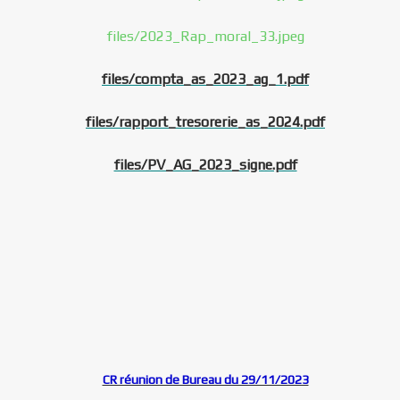
files/2023_Rap_moral_33.jpeg
files/compta_as_2023_ag_1.pdf
files/rapport_tresorerie_as_2024.pdf
files/PV_AG_2023_signe.pdf
CR réunion de Bureau du 29/11/2023