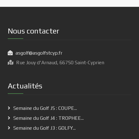
Nous contacter
asgolf@asgolfstcyp.fr
Rue Jouy d'Arnaud, 66750 Saint-Cyprien
Actualités
Semaine du Golf J5 : COUPE...
Semaine du Golf J4 : TROPHEE...
Semaine du Golf J3 : GOLFY...