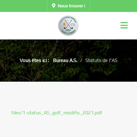
Nous trouver !
Vous êtes ici :
Bureau A.S.
Statuts de l'AS
files/1-status_AS_golf_modifis_2021.pdf