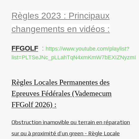
Règles 2023 :
Principaux
changements en vidéos :
FFGOLF
:
https://www.youtube.com/playlist?
list=PLTSeJNc_pLLahTqN4xmKmW7bEXIZNyzmI
Règles Locales Permanentes des
Epreuves Fédérales (Vademecum
FFGolf 2026) :
Obstruction inamovible ou terrain en réparation
sur ou à proximité d’un green - R
ègle Locale