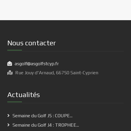
Nous contacter
asgolf@asgolfstcyp.fr
Rue Jouy d'Arnaud, 66750 Saint-Cyprien
Actualités
Semaine du Golf J5 : COUPE...
Semaine du Golf J4 : TROPHEE...