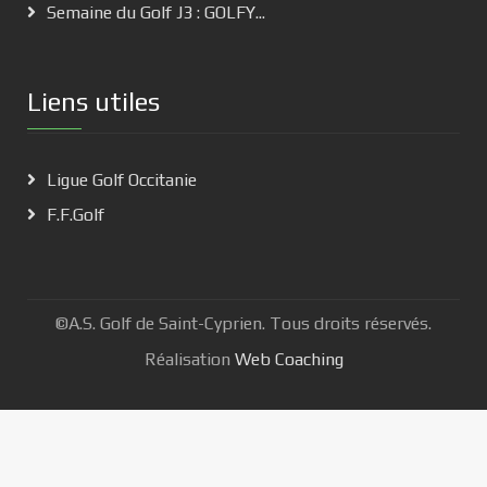
Semaine du Golf J3 : GOLFY...
Liens utiles
Ligue Golf Occitanie
F.F.Golf
©A.S. Golf de Saint-Cyprien. Tous droits réservés.
Réalisation
Web Coaching