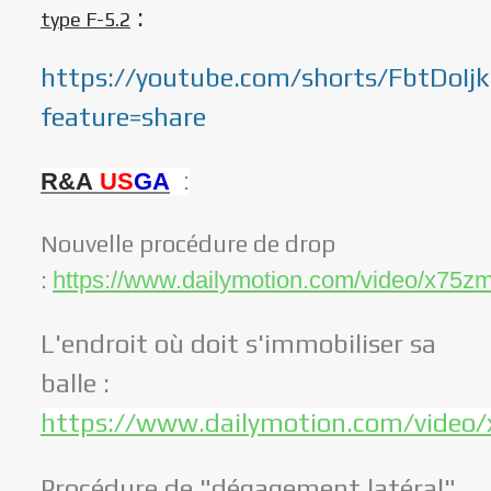
:
type F-5.2
https://youtube.com/shorts/FbtDoIj
feature=share
R&A
US
GA
:
Nouvelle procédure de drop
:
https://www.dailymotion.com/video/x75z
L'endroit où doit s'immobiliser sa
balle :
https://www.dailymotion.com/video
Procédure de "dégagement latéral"