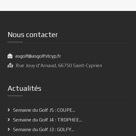
Nous contacter
asgolf@asgolfstcyp.fr
Rue Jouy d'Arnaud, 66750 Saint-Cyprien
Actualités
Semaine du Golf J5 : COUPE...
Semaine du Golf J4 : TROPHEE...
Semaine du Golf J3 : GOLFY...