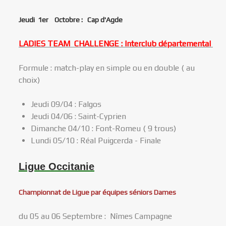
Jeudi 1er Octobre : Cap d'Agde
LADIES TEAM CHALLENGE : Interclub départemental
Formule : match-play en simple ou en double ( au
choix)
Jeudi 09/04 : Falgos
Jeudi 04/06 : Saint-Cyprien
Dimanche 04/10 : Font-Romeu ( 9 trous)
Lundi 05/10 : Réal Puigcerda - Finale
Ligue Occitanie
Championnat de Ligue par équipes séniors Dames
du 05 au 06 Septembre : Nîmes Campagne