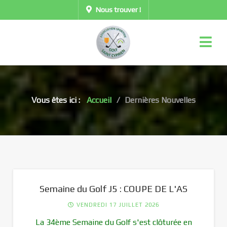
Nous trouver !
Vous êtes ici :
Accueil
Dernières Nouvelles
Semaine du Golf J5 : COUPE DE L'AS
VENDREDI 17 JUILLET 2026
La 34ème Semaine du Golf s'est clôturée en