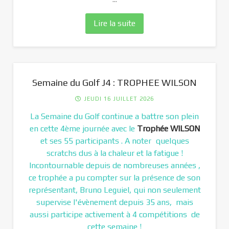
Lire la suite
Semaine du Golf J4 : TROPHEE WILSON
JEUDI 16 JUILLET 2026
La Semaine du Golf continue a battre son plein
en cette 4ème journée avec le
Trophée WILSON
et ses 55 participants . A noter quelques
scratchs dus à la chaleur et la fatigue !
Incontournable depuis de nombreuses années ,
ce trophée a pu compter sur la présence de son
représentant, Bruno Leguiel, qui non seulement
supervise l'évènement depuis 35 ans, mais
aussi participe activement à 4 compétitions de
cette semaine !