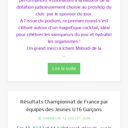
performances étincelantes à la hauteur de la
dotation judicieusement choisie au proshop du
club par le sponsor du jour.
A l'issue du podium, ce premier round s'est
clôturé autour d'un magnifique cocktail, idéal
pour célébrer les vainqueurs du jour et hydrater
les organismes !
Un grand merci à Icham Miloudi de la
...
Lire la suite
Résultats Championnat de France par
équipes des Jeunes U16 Garçons
DIMANCHE 12 JUILLET 2026