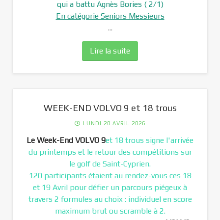
qui a battu Agnès Bories ( 2/1)
En catégorie Seniors Messieurs
...
Lire la suite
WEEK-END VOLVO 9 et 18 trous
LUNDI 20 AVRIL 2026
Le Week-End VOLVO 9
et 18 trous signe l'arrivée
du printemps et le retour des compétitions sur
le golf de Saint-Cyprien.
120 participants étaient au rendez-vous ces 18
et 19 Avril pour défier un parcours piégeux à
travers 2 formules au choix : individuel en score
maximum brut ou scramble à 2.