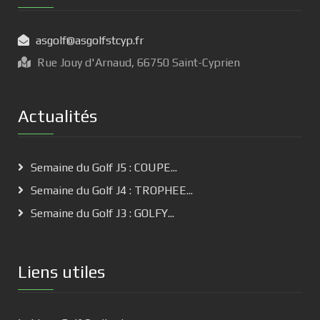
asgolf@asgolfstcyp.fr
Rue Jouy d'Arnaud, 66750 Saint-Cyprien
Actualités
Semaine du Golf J5 : COUPE...
Semaine du Golf J4 : TROPHEE...
Semaine du Golf J3 : GOLFY...
Liens utiles