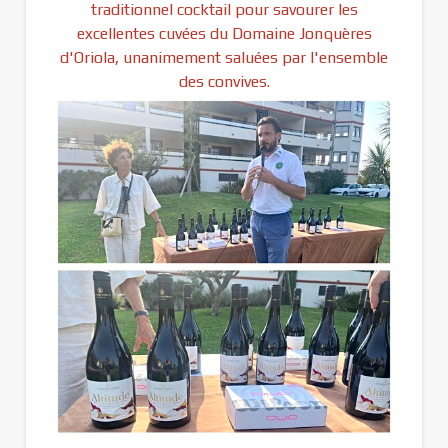
traditionnel cocktail pour savourer les
excellentes cuvées du Domaine Jonquères
d'Oriola, unanimement saluées par l'ensemble
des convives.