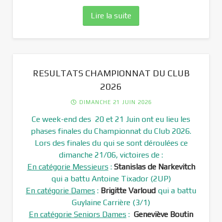
Lire la suite
RESULTATS CHAMPIONNAT DU CLUB
2026
DIMANCHE 21 JUIN 2026
Ce week-end des 20 et 21 Juin ont eu lieu les
phases finales du Championnat du Club 2026.
Lors des finales du qui se sont déroulées ce
dimanche 21/06, victoires de :
En catégorie Messieurs
:
Stanislas de Narkevitch
qui a battu Antoine Tixador (2UP)
En catégorie Dames
:
Brigitte Varloud
qui a battu
Guylaine Carrière (3/1)
En catégorie Seniors Dames
:
Geneviève Boutin