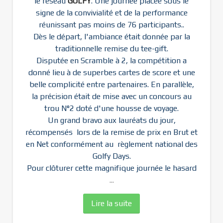
le réseau
GOLFY
. Une journée placée sous le
signe de la convivialité et de la performance
réunissant pas moins de 76 participants..
Dès le départ, l'ambiance était donnée par la
traditionnelle remise du tee-gift.
Disputée en Scramble à 2, la compétition a
donné lieu à de superbes cartes de score et une
belle complicité entre partenaires. En parallèle,
la précision était de mise avec un concours au
trou N°2 doté d'une housse de voyage.
Un grand bravo aux lauréats du jour,
récompensés lors de la remise de prix en Brut et
en Net conformément au règlement national des
Golfy Days.
Pour clôturer cette magnifique journée le hasard
...
Lire la suite