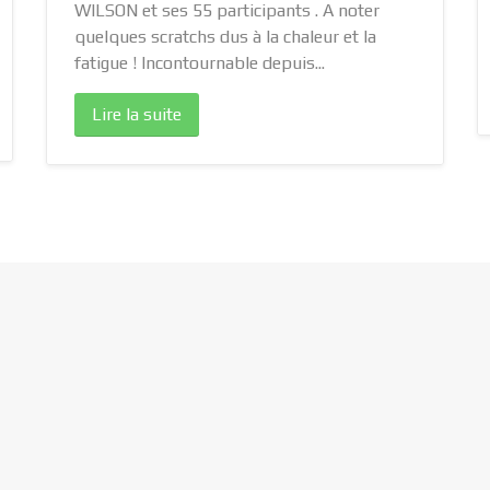
WILSON et ses 55 participants . A noter
quelques scratchs dus à la chaleur et la
fatigue ! Incontournable depuis...
Lire la suite