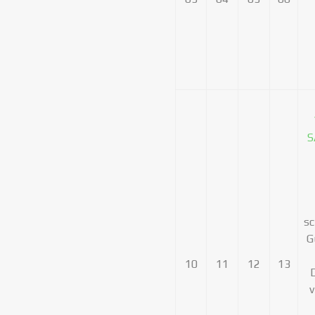
S
sc
G
10
11
12
13
v