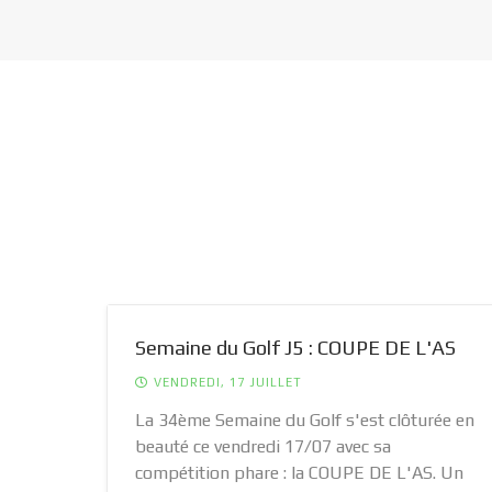
e par
Semaine du Golf J5 : COUPE DE L'AS
VENDREDI, 17 JUILLET
La 34ème Semaine du Golf s'est clôturée en
beauté ce vendredi 17/07 avec sa
é sur
compétition phare : la COUPE DE L'AS. Un
nce