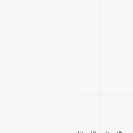
03
04
05
06