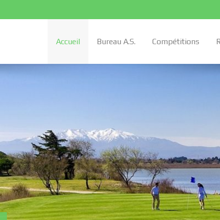
Accueil
Bureau A.S.
Compétitions
R