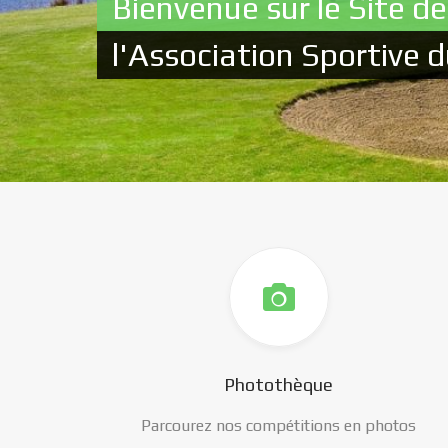
Bienvenue sur le Site de
l'Association Sportive d
Photothèque
Parcourez nos compétitions en photos