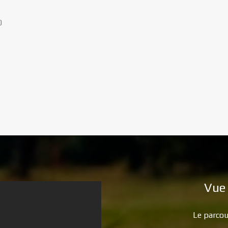
0
Vue 
Le parcou