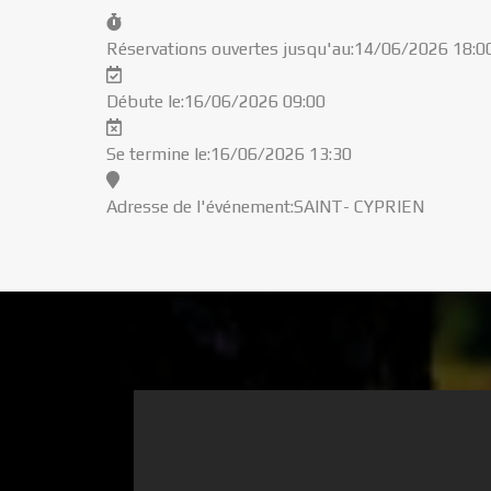
Réservations ouvertes jusqu'au:
14/06/2026 18:0
Débute le:
16/06/2026 09:00
Se termine le:
16/06/2026 13:30
Adresse de l'événement:
SAINT- CYPRIEN